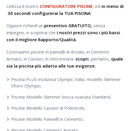
Utilizza il nostro
CONFIGURATORE PISCINE
, ed
in meno di
30 secondi configurerai la TUA PISCINA
.
Oppure richiedi un
preventivo GRATUITO,
senza
impegno, e scoprirai che
i nostri prezzi sono i più bassi
con il migliore Rapporto/Qualità.
Costruiamo piscine in pannelli di Acciaio, in Cemento
Armato, in Casseri, in Vetroresina:
scopri
, pertanto,
quale
sia la piscina più adatta alle tue esigenze.
Piscina PLUS esclusiva Olympic Italia, modello Skimmer
Sfioro Olympic;
Piscine Modello Skimmer bocca svasata Standard;
Piscine Modello Casseri di Polistirolo;
Piscine Modello Pannelli in Cemento;
Piscine Modello Cemento Armato;