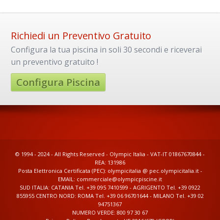
Richiedi un Preventivo Gratuito
Configura la tua piscina in soli 30 secondi e riceverai
un preventivo gratuito !
Configura Piscina
© 1994 - 2024 - All Rights Reserved - Olympic Italia - VAT-IT 01867670844 -
REA: 131986
Posta Elettronica Certificata (PEC): olympicitalia @ pec.olympicitalia.it -
EMAIL: commerciale@olympicpiscine.it
SUD ITALIA: CATANIA Tel. +39 095 7410599 - AGRIGENTO Tel. +39 0922
855955 CENTRO NORD: ROMA Tel. +39 06 96701644 - MILANO Tel. +39 02
94751367
NUMERO VERDE: 800 97 30 67